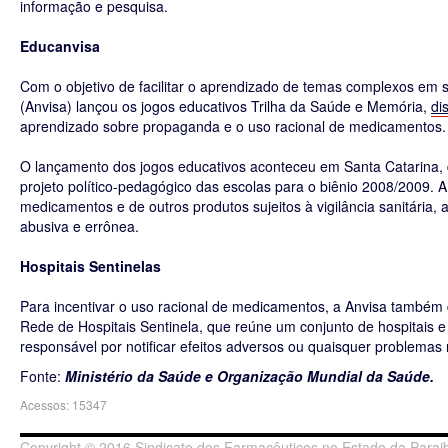
informação e pesquisa.
Educanvisa
Com o objetivo de facilitar o aprendizado de temas complexos em s
(Anvisa) lançou os jogos educativos Trilha da Saúde e Memória,
di
aprendizado sobre propaganda e o uso racional de medicamentos
O lançamento dos jogos educativos aconteceu em Santa Catarina, 
projeto político-pedagógico das escolas para o biênio 2008/2009.
medicamentos e de outros produtos sujeitos à vigilância sanitária
abusiva e errônea.
Hospitais Sentinelas
Para incentivar o uso racional de medicamentos, a Anvisa também
Rede de Hospitais Sentinela, que reúne um conjunto de hospitais e
responsável por notificar efeitos adversos ou quaisquer problema
Fonte:
Ministério da Saúde e Organização Mundial da Saúde.
Acessos: 15347
Copyright © 2016 Sindicato dos Farmacêuticos no Estado da Paraib