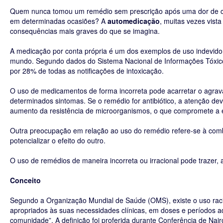
Quem nunca tomou um remédio sem prescrição após uma dor de ca
em determinadas ocasiões? A
automedicação
, muitas vezes vist
consequências mais graves do que se imagina.
A medicação por conta própria é um dos exemplos de uso indevido
mundo. Segundo dados do Sistema Nacional de Informações Tóxic
por 28% de todas as notificações de intoxicação.
O uso de medicamentos de forma incorreta pode acarretar o agra
determinados sintomas. Se o remédio for antibiótico, a atenção de
aumento da resistência de microorganismos, o que compromete a e
Outra preocupação em relação ao uso do remédio refere-se à com
potencializar o efeito do outro.
O uso de remédios de maneira incorreta ou irracional pode trazer,
Conceito
Segundo a Organização Mundial de Saúde (OMS), existe o uso ra
apropriados às suas necessidades clínicas, em doses e períodos ad
comunidade”. A definição foi proferida durante Conferência de Nai