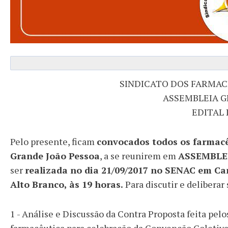
SINDICATO DOS FARMAC
ASSEMBLEIA G
EDITAL
Pelo presente, ficam
convocados todos os farmacê
Grande João Pessoa
, a se reunirem em
ASSEMBLE
ser
realizada no dia 21/09/2017 no SENAC em Ca
Alto Branco, às 19 horas.
Para discutir e deliberar
1 - Análise e Discussão da Contra Proposta feita pelo