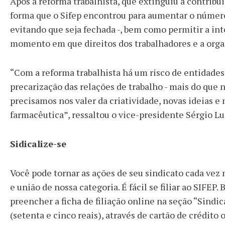
Após a reforma trabalhista, que extinguiu a contribui
forma que o Sifep encontrou para aumentar o número d
evitando que seja fechada -, bem como permitir a int
momento em que direitos dos trabalhadores e a orga
“Com a reforma trabalhista há um risco de entidades 
precarização das relações de trabalho - mais do que 
precisamos nos valer da criatividade, novas ideias e
farmacêutica”, ressaltou o vice-presidente Sérgio Lu
Sidicalize-se
Você pode tornar as ações de seu sindicato cada vez 
e união de nossa categoria. É fácil se filiar ao SIFEP.
preencher a ficha de filiação online na seção “Sindic
(setenta e cinco reais), através de cartão de crédito 