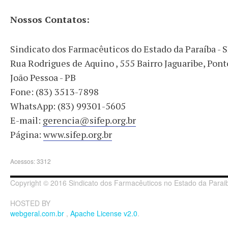
Nossos Contatos:
Sindicato dos Farmacêuticos do Estado da Paraíba - 
Rua Rodrigues de Aquino , 555 Bairro Jaguaribe, Pon
João Pessoa - PB
Fone: (83) 3513-7898
WhatsApp: (83) 99301-5605
E-mail:
gerencia@sifep.org.br
Página:
www.sifep.org.br
Acessos: 3312
Copyright © 2016 Sindicato dos Farmacêuticos no Estado da Paraib
HOSTED BY
webgeral.com.br
,
Apache License v2.0
.